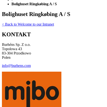
Bolighuset Ringkøbing A / S
Bolighuset Ringkøbing A / S
< Back to Welcome to our Intranet
KONTAKT
Burhéns Sp. Z o.o.
Topolowa 43
83-304 Przodkowo
Polen
info@burhens.com