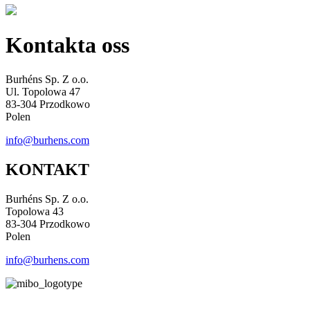
Kontakta oss
Burhéns Sp. Z o.o.
Ul. Topolowa 47
83-304 Przodkowo
Polen
info@burhens.com
KONTAKT
Burhéns Sp. Z o.o.
Topolowa 43
83-304 Przodkowo
Polen
info@burhens.com