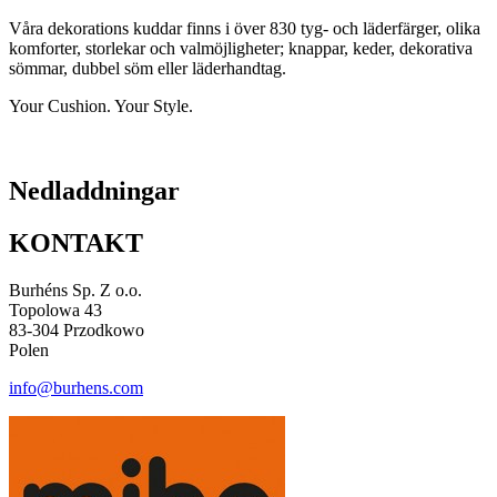
Våra dekorations kuddar finns i över 830 tyg- och läderfärger, olika
komforter, storlekar och valmöjligheter; knappar, keder, dekorativa
sömmar, dubbel söm eller läderhandtag.
Your Cushion. Your Style.
Nedladdningar
KONTAKT
Burhéns Sp. Z o.o.
Topolowa 43
83-304 Przodkowo
Polen
info@burhens.com