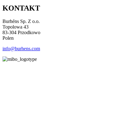
KONTAKT
Burhéns Sp. Z o.o.
Topolowa 43
83-304 Przodkowo
Polen
info@burhens.com