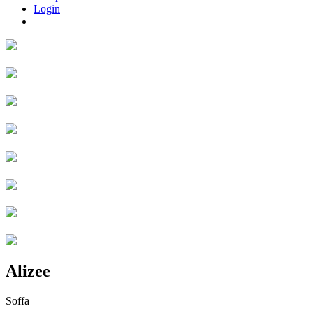
Login
Alizee
Soffa