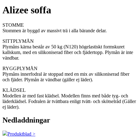
Alizee soffa
STOMME
Stommen är byggd av massivt trä i alla bärande delar.
SITTPLYMÅN
Plymåns kärna består av 50 kg (N120) högelastiskt formskuret
kallskum, med en silikoniserad fiber och fjädertopp. Plymån är inte
vändbar.
RYGGPLYMÅN
Plymåns innerfodral är stoppad med en mix av silikoniserad fiber
och fjäder. Plymån är vändbar (gäller ej läder).
KLÄDSEL
Modellen är med fast klädsel. Modellen finns med både tyg- och
läderklädsel. Fodralen är tvättbara enligt tvätt- och skötselråd (Gäller
ej läder).
Nedladdningar
Produktblad >