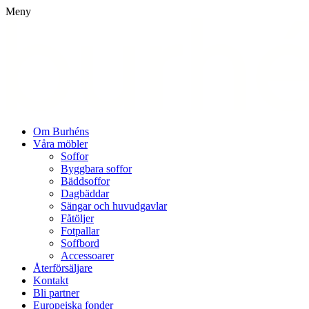
Meny
Om Burhéns
Våra möbler
Soffor
Byggbara soffor
Bäddsoffor
Dagbäddar
Sängar och huvudgavlar
Fåtöljer
Fotpallar
Soffbord
Accessoarer
Återförsäljare
Kontakt
Bli partner
Europeiska fonder